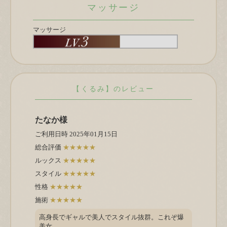
マッサージ
マッサージ
【くるみ】のレビュー
たなか様
ご利用日時
2025年01月15日
総合評価
★★★★★
ルックス
★★★★★
スタイル
★★★★★
性格
★★★★★
施術
★★★★★
高身長でギャルで美人でスタイル抜群。これぞ爆
美女